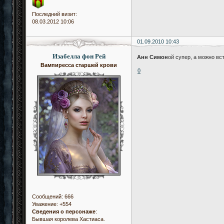
Последний визит:
08.03.2012 10:06
01.09.2010 10:43
Изабелла фон Рей
Анн Симон
ой супер, а можно вс
Вампиресса старшей крови
0
Сообщений:
666
Уважение:
+554
Сведения о персонаже
:
Бывшая королева Хастиаса.