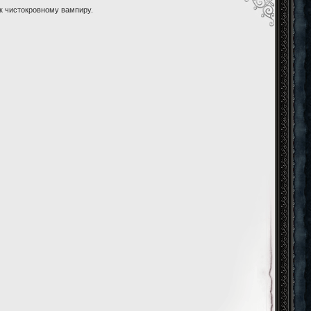
 к чистокровному вампиру.