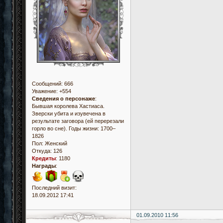
Сообщений:
666
Уважение:
+554
Сведения о персонаже
:
Бывшая королева Хастиаса.
Зверски убита и изувечена в
результате заговора (ей перерезали
горло во сне). Годы жизни: 1700–
1826
Пол:
Женский
Откуда:
126
Кредиты
:
1180
Награды
:
Последний визит:
18.09.2012 17:41
01.09.2010 11:56