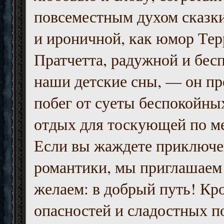
повсеместным духом сказк
и ироничной, как юмор Тер
Пратчетта, радужной и бесп
наши детские сны, — он пр
побег от суеты беспокойны
отдых для тоскующей по м
Если вы жаждете приключе
романтики, мы приглашаем 
желаем: в добрый путь! Кр
опасностей и сладостных п