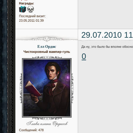
Награды
:
Последний визит:
23.05.2011 01:39
29.07.2010 11
Елл Ордис
Да ну, это было бы вполне обоснов
Чистокровный вампир-гуль
0
Сообщений:
478