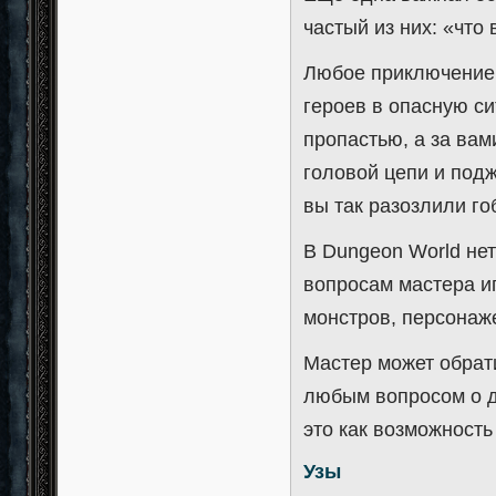
частый из них: «что 
Любое приключение 
героев в опасную си
пропастью, а за вам
головой цепи и под
вы так разозлили го
В Dungeon World нет 
вопросам мастера и
монстров, персонаж
Мастер может обрати
любым вопросом о д
это как возможность
Узы