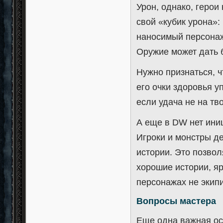
Урон, однако, герои
свой «кубик урона»: 
наносимый персонаж
Оружие может дать б
Нужно признаться, ч
его очки здоровья у
если удача не на тв
А еще в DW нет иниц
Игроки и монстры де
истории. Это позвол
хорошие истории, яр
персонажах не экипи
Вопросы мастера
Еще одна важная ос