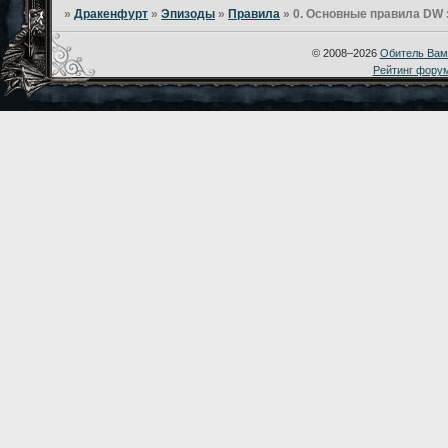
»
Дракенфурт
»
Эпизоды
»
Правила
»
0. Основные правила DW 
© 2008–2026
Обитель Вам
Рейтинг фору