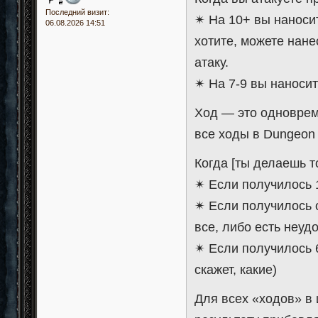
Последний визит:
✴ На 10+ вы наносит
06.08.2026 14:51
хотите, можете нане
атаку.
✴ На 7-9 вы наносите
Ход — это одноврем
все ходы в Dungeon 
Когда [ты делаешь т
✴ Если получилось 
✴ Если получилось о
все, либо есть неу
✴ Если получилось 6
скажет, какие)
Для всех «ходов» в 