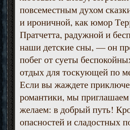
повсеместным духом сказк
и ироничной, как юмор Тер
Пратчетта, радужной и бесп
наши детские сны, — он пр
побег от суеты беспокойны
отдых для тоскующей по м
Если вы жаждете приключе
романтики, мы приглашаем 
желаем: в добрый путь! Кр
опасностей и сладостных п