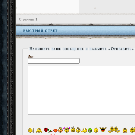
Страница:
1
БЫСТРЫЙ ОТВЕТ
Напишите ваше сообщение и нажмите «Отправить»
Имя