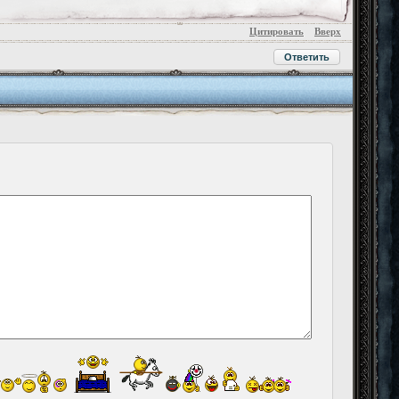
Цитировать
Вверх
Ответить