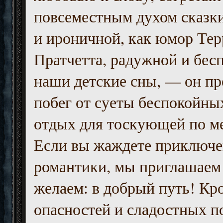
повсеместным духом сказк
и ироничной, как юмор Тер
Пратчетта, радужной и бесп
наши детские сны, — он пр
побег от суеты беспокойны
отдых для тоскующей по м
Если вы жаждете приключе
романтики, мы приглашаем 
желаем: в добрый путь! Кр
опасностей и сладостных п