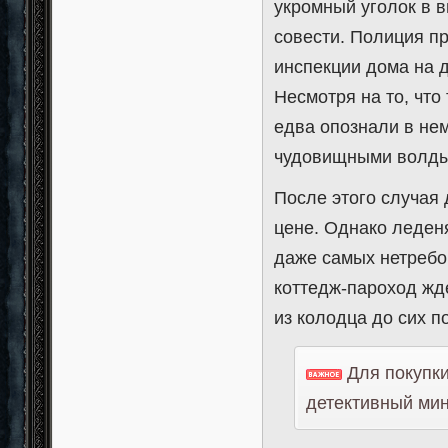
укромный уголок в 
совести. Полиция пр
инспекции дома на 
Несмотря на то, что
едва опознали в не
чудовищными волды
После этого случая
цене. Однако леден
даже самых нетребо
коттедж-пароход жде
из колодца до сих п
Для покупки
детективный мин