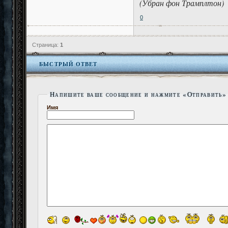
(Убран фон Трамплтон)
0
Страница:
1
БЫСТРЫЙ ОТВЕТ
Напишите ваше сообщение и нажмите «Отправить»
Имя