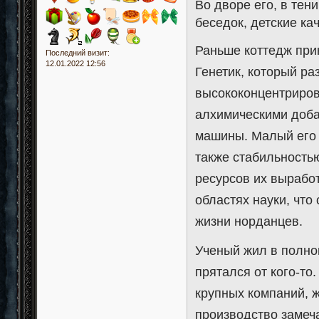
Во дворе его, в тен
беседок, детские ка
Раньше коттедж при
Последний визит:
12.01.2022 12:56
Генетик, который р
высококонцентриров
алхимическими доба
машины. Малый его 
также стабильность
ресурсов их вырабо
областях науки, что
жизни норданцев.
Ученый жил в полно
прятался от кого-то
крупных компаний, 
производство замеча