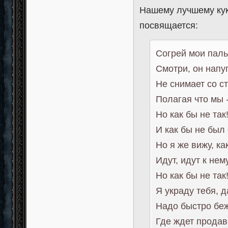
Нашему лучшему кук
посвящается:
Согрей мои паль
Смотри, он напу
Не снимает со с
Полагая что мы 
Но как бы не так
И как бы не был 
Но я же вижу, как
Идут, идут к нем
Но как бы не так
Я украду тебя, д
Надо быстро бежа
Где ждет продаве