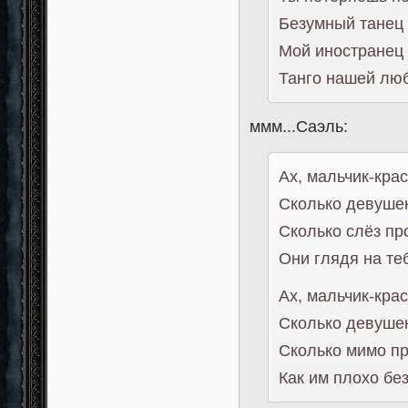
Безумный танец
Мой иностранец
Танго нашей л
ммм...Саэль:
Ах, мальчик-кра
Сколько девуше
Сколько слёз п
Они глядя на те
Ах, мальчик-кра
Сколько девушек
Сколько мимо пр
Как им плохо без