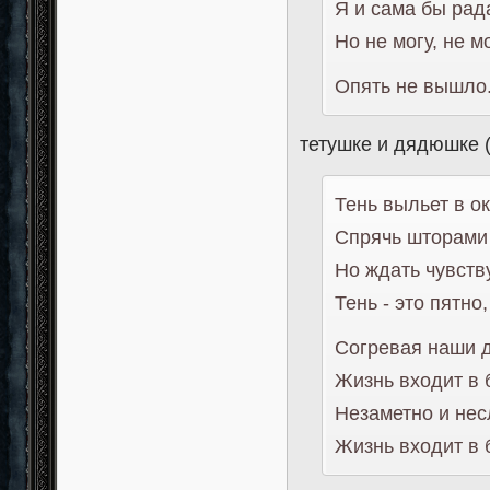
Я и сама бы рад
Но не могу, не м
Опять не вышло.
тетушке и дядюшке (
Тень выльет в ок
Спрячь шторами 
Но ждать чувству
Тень - это пятно
Согревая наши 
Жизнь входит в 
Незаметно и нес
Жизнь входит в 