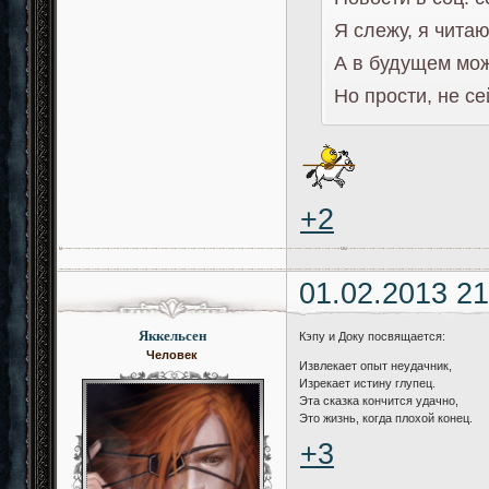
Я слежу, я читаю
А в будущем мож
Но прости, не се
+2
01.02.2013 21
Яккельсен
Кэпу и Доку посвящается:
Человек
Извлекает опыт неудачник,
Изрекает истину глупец.
Эта сказка кончится удачно,
Это жизнь, когда плохой конец.
+3