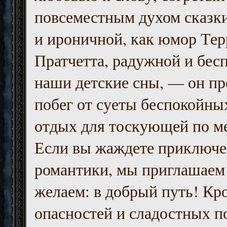
повсеместным духом сказк
и ироничной, как юмор Тер
Пратчетта, радужной и бесп
наши детские сны, — он пр
побег от суеты беспокойны
отдых для тоскующей по м
Если вы жаждете приключе
романтики, мы приглашаем 
желаем: в добрый путь! Кр
опасностей и сладостных п