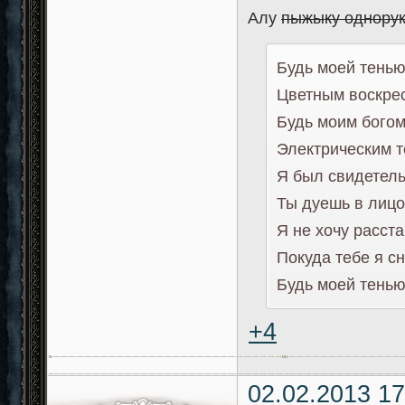
Алу
пыжыку однору
Будь моей тенью
Цветным воскре
Будь моим богом
Электрическим т
Я был свидетель 
Ты дуешь в лицо
Я не хочу расста
Покуда тебе я сн
Будь моей тенью
+4
02.02.2013 17