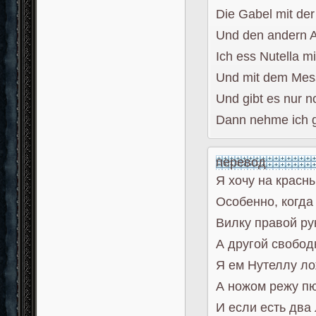
Die Gabel mit de
Und den andern 
Ich ess Nutella mi
Und mit dem Mess
Und gibt es nur 
Dann nehme ich g
перевод
Я хочу на красн
Особенно, когда
Вилку правой ру
А другой свобод
Я ем Нутеллу ло
А ножом режу п
И если есть два