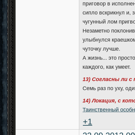
приговор в исполнен
сипло вскрикнул и, 
чугунный лом пригво
Незаметно поклонив
улыбнулся краешком 
чуточку лучше.
А жизнь... это прос
каждого, как умеет.
13) Согласны ли с
Семь раз по уху, оди
14) Локация, с ко
Таинственный особн
+1