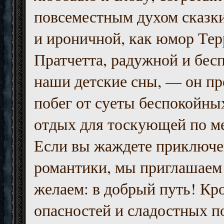
повсеместным духом сказк
и ироничной, как юмор Тер
Пратчетта, радужной и бесп
наши детские сны, — он пр
побег от суеты беспокойны
отдых для тоскующей по м
Если вы жаждете приключе
романтики, мы приглашаем 
желаем: в добрый путь! Кр
опасностей и сладостных п