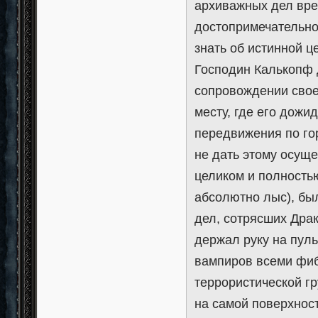
архиважных дел вре
достопримечательнос
знать об истинной ц
Господин Калькопф 
сопровождении свое
месту, где его дож
передвижения по го
не дать этому осуще
целиком и полность
абсолютно лыс), бы
дел, сотрясших Драк
держал руку на пул
вампиров всеми фибр
террористической г
на самой поверхност