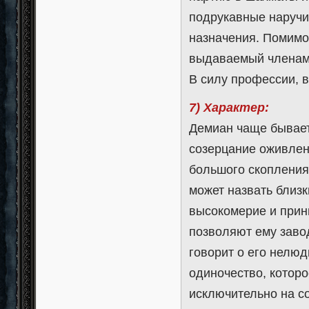
подрукавные наручи
назначения. Помимо
выдаваемый членам
В силу профессии, в
7) Характер:
Демиан чаще бывает
созерцание оживлен
большого скопления
может назвать близк
высокомерие и прин
позволяют ему заво
говорит о его нелюд
одиночество, которо
исключительно на со