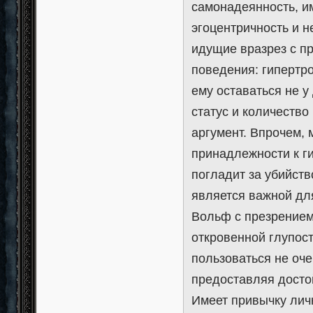
самонадеянность, и
эгоцентричность и н
идущие вразрез с 
поведения: гипертр
ему оставаться не у
статус и количество
аргумент. Впрочем, 
принадлежности к г
погладит за убийств
является важной дл
Вольф с презрением
откровенной глупост
пользоваться не оче
предоставляя досто
Имеет привычку личн