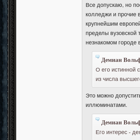
Все допускаю, но п
колледжи и прочие 
крупнейшим европей
пределы вузовской т
незнакомом городе 
Демиан Вольф
О его истинной 
из числа высше
Это можно допустит
иллюминатами.
Демиан Вольф
Его интерес - де