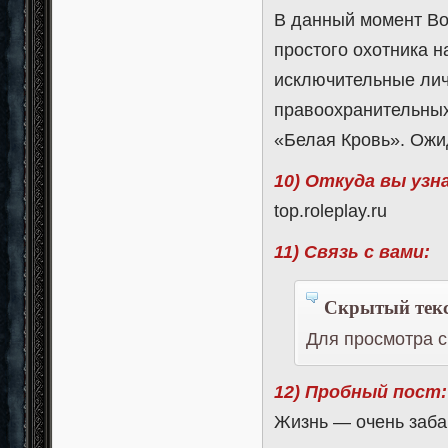
В данный момент Во
простого охотника н
исключительные лич
правоохранительных
«Белая Кровь». Ожи
10) Откуда вы узн
top.roleplay.ru
11) Связь с вами:
Скрытый текс
Для просмотра с
12) Пробный пост:
Жизнь — очень забав