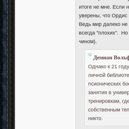
итоге не мне. Если н
уверены, что Ордис
Ведь мир далеко не
всегда "плохих". Но
чином).
Демиан Вольф
Однако к 21 год
личной библиоте
псионических бо
занятия в униве
тренировкам, гд
собственным тел
никто.