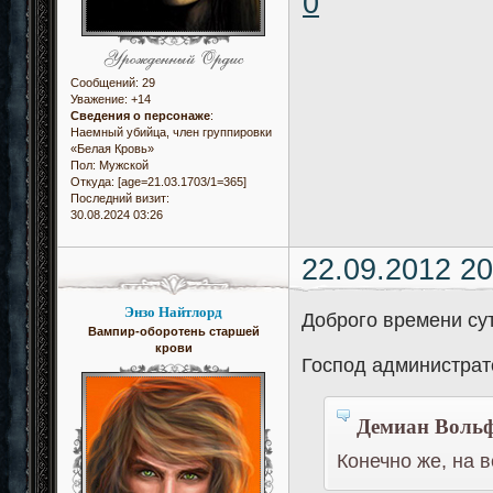
0
Сообщений:
29
Уважение:
+14
Сведения о персонаже
:
Наемный убийца, член группировки
«Белая Кровь»
Пол:
Мужской
Откуда:
[age=21.03.1703/1=365]
Последний визит:
30.08.2024 03:26
22.09.2012 20
Энзо Найтлорд
Доброго времени сут
Вампир-оборотень старшей
крови
Господ администрато
Демиан Вольф
Конечно же, на 