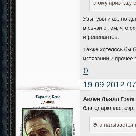
этому признаку 
Увы, увы и ах, но а
в связи с тем, что 
и ревенантов.
Также хотелось бы 
истязании и прочее 
0
19.09.2012 07
Гарольд Бенс
Айлей Льялл Грейг
Дампир
благодарю вас, сэр,
Это называется 