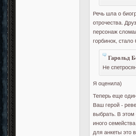
Речь шла о биог
отрочества. Дру
персонаж сломал
горбинок, стало 
Гарольд Б
Не спетросян
Я оценила)
Теперь еще один
Ваш герой - рев
выбрать. В этом
иного семейства.
для анкеты это в