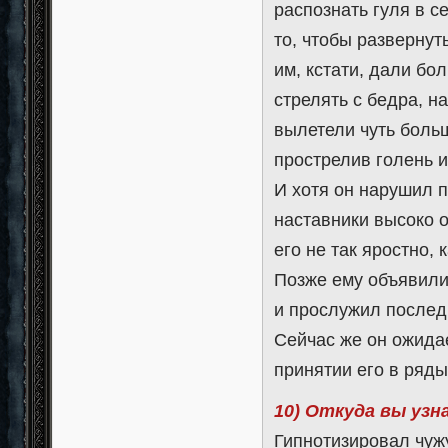
распознать гуля в 
то, чтобы развернут
им, кстати, дали бо
стрелять с бедра, н
вылетели чуть больш
прострелив голень 
И хотя он нарушил п
наставники высоко 
его не так яростно, 
Позже ему объявили,
и прослужил послед
Сейчас же он ожида
принятии его в ряды
10) Откуда вы узн
Гипнотизировал чуж