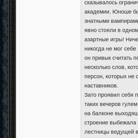
сказывалось огранич
академии. Юноше бы
знатными вампирами
явно стояли в одном
азартные игры! Ниче
никогда не мог себе
он привык считать п
несколько слов, кот
персон, которых не 
наставников.
Зато проявил себя п
таких вечеров гулем
на балконе выходящ
строение выбежала ф
лестницы ведущей в