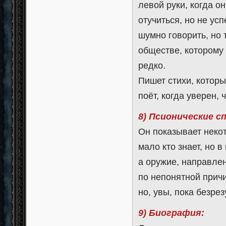
левой руки, когда о
отучиться, но не ус
шумно говорить, но 
обществе, которому о
редко.
Пишет стихи, которы
поёт, когда уверен, 
8) Псионические с
Он показывает неко
мало кто знает, но 
а оружие, направлен
по непонятной причи
но, увы, пока безрез
9) Биография: