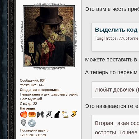
Это вам в честь при
Выделить код
[img]https://upforme
Можете поставить в 
А теперь по первым
Сообщений:
934
Уважение:
+442
Любит девочек (
Сведения о персонаже
:
Неприкаянный дух; дамский угодник
Пол:
Мужской
Откуда:
22
Это называется гете
Награды
:
Вторая такая ос
Последний визит:
остроты. Точнее 
12.09.2013 15:29