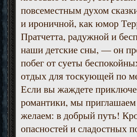
повсеместным духом сказк
и ироничной, как юмор Тер
Пратчетта, радужной и бесп
наши детские сны, — он пр
побег от суеты беспокойны
отдых для тоскующей по м
Если вы жаждете приключе
романтики, мы приглашаем 
желаем: в добрый путь! Кр
опасностей и сладостных п