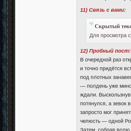
11) Связь с вами:
Скрытый текс
Для просмотра с
12) Пробный пост:
В очередной раз отк
и точно придётся вс
под плотных занаве
— полдень уже минов
ждали. Выскользнув 
потянулся, а зевок
запросто мог принят
челюсть — одной Ро
Затем, собрав волю