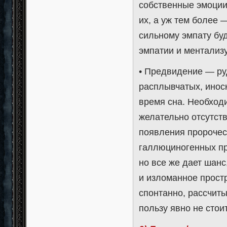
собственные эмоции 
их, а уж тем более 
сильному эмпату бу
эмпатии и ментализу
• Предвидение — ру
расплывчатых, инос
время сна. Необходи
желательно отсутств
появления пророчес
галлюциногенных пр
но все же дает шанс
и изломанное прост
спонтанно, рассчит
пользу явно не стоит