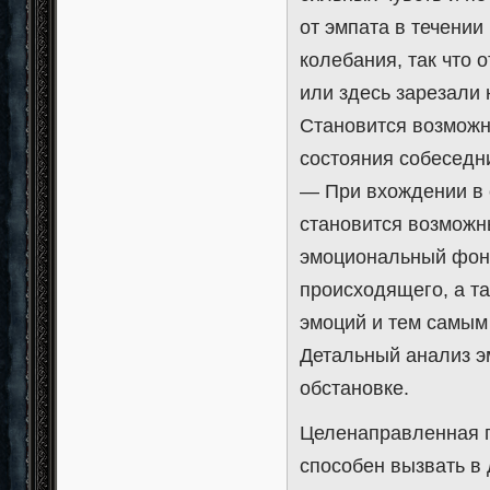
от эмпата в течени
колебания, так что 
или здесь зарезали 
Становится возможн
состояния собеседни
— При вхождении в 
становится возможн
эмоциональный фон 
происходящего, а т
эмоций и тем самым
Детальный анализ э
обстановке.
Целенаправленная п
способен вызвать в