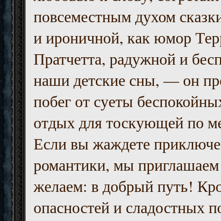
повсеместным духом сказк
и ироничной, как юмор Тер
Пратчетта, радужной и бесп
наши детские сны, — он пр
побег от суеты беспокойны
отдых для тоскующей по м
Если вы жаждете приключе
романтики, мы приглашаем 
желаем: в добрый путь! Кр
опасностей и сладостных п