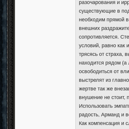
разочарования и ир
существующие в под
необходим прямой в
внешних раздражите
сопротивляется. Ст
условий, равно как 
трясясь от страха, 
находится рядом (а 
освободиться от вли
выстрелят из главно
жертве так же внеза
внушение не стоит, 
Использовать эмпати
радость, Арманд и в
Как компенсация и 