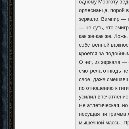
одному Морготу вед
орлесианца, порой 
зеркало. Вампир — т
— не суть, что эмиг
как же-как же. Ложь
собственной важнос
кроется за подобны
О нет, из зеркала 
смотрела отнюдь не
свое, даже смешавш
по отношению к гиг
усилил впечатление
Не атлетическая, но
несущая ни грамма 
мышечной массы. Пр