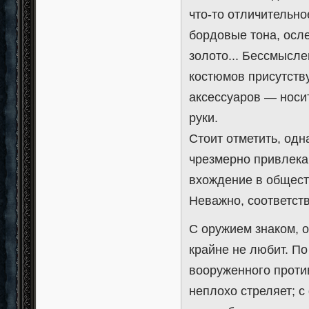
что-то отличительн
бордовые тона, осле
золото... Бессмысл
костюмов присутств
аксессуаров — нос
руки.
Стоит отметить, одн
чрезмерно привлека
вхождение в обществ
Неважно, соответств
С оружием знаком, 
крайне не любит. П
вооруженного против
неплохо стреляет; 