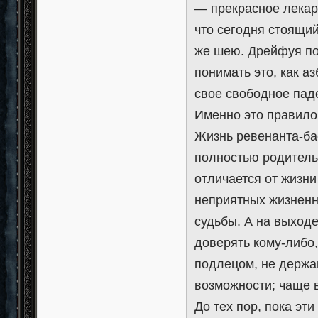
— прекрасное лекар
что сегодня стоящий
же шею. Дрейфуя по
понимать это, как а
свое свободное пад
Именно это правило
Жизнь ревенанта-бас
полностью родитель
отличается от жизни
неприятных жизненны
судьбы. А на выходе
доверять кому-либо
подлецом, не держа
возможности; чаще в
До тех пор, пока эт