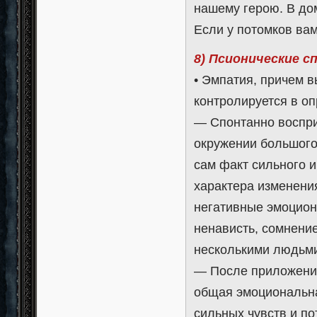
нашему герою. В дом
Если у потомков ва
8) Псионические с
• Эмпатия, причем 
контролируется в о
— Спонтанно воспри
окружении большого
сам факт сильного и
характера изменени
негативные эмоциона
ненависть, сомнение
несколькими людьми
— После приложения
общая эмоциональн
сильных чувств и по