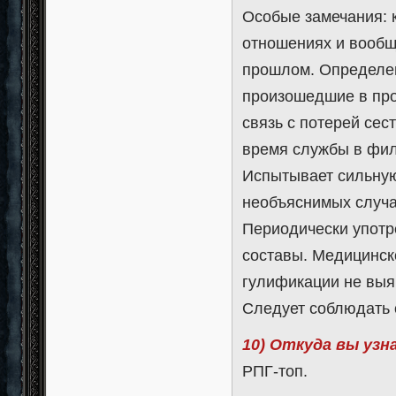
Особые замечания: 
отношениях и вообщ
прошлом. Определен
произошедшие в про
связь с потерей сес
время службы в фил
Испытывает сильную
необъяснимых случа
Периодически употр
составы. Медицинск
гулификации не выя
Следует соблюдать 
10) Откуда вы узн
РПГ-топ.