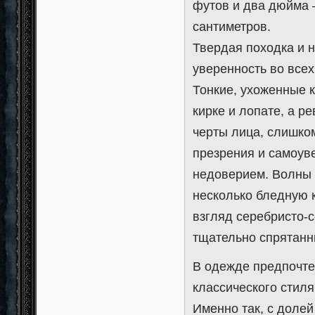
футов и два дюйма 
сантиметров.
Твердая походка и 
уверенность во все
Тонкие, ухоженные 
кирке и лопате, а 
черты лица, слишко
презрения и самоув
недоверием. Волны 
несколько бледную 
взгляд серебристо-с
тщательно спрятанн
В одежде предпочтен
классического стиля
Именно так, с доле