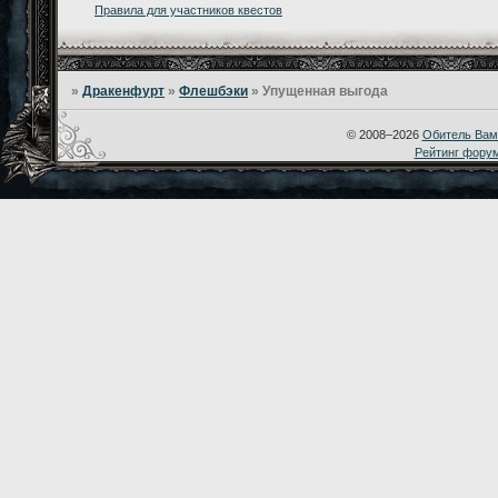
Правила для участников квестов
»
Дракенфурт
»
Флешбэки
»
Упущенная выгода
© 2008–2026
Обитель Вам
Рейтинг фору