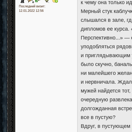
к чему она только ид
Последний визит:
Мерный стук каблуч
12.01.2022 12:56
слышался в зале, г
дипломов ее курса.
Перспективно...» — 
уподобляться рядов
и приглядывающим у
было скучно, банал
ни малейшего желан
и нервничала. Ждала
мужей найдется тот,
очередную развлека
долгожданная встреч
все в пустую?
Вдруг, в пустующем