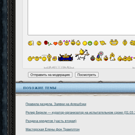
ПОХОЖИЕ ТЕМЫ
Правила раздела. Заявки на флешбэки
Релир Беркли — куратор-организатор на испытательном сроке (01.03.
Раздача кредитов (часть вторая)
Мастерская Елены фон Трамплтон