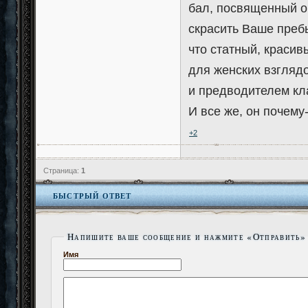
бал, посвященный о
скрасить Ваше пребы
что статный, краси
для женских взгляд
и предводителем кл
И все же, он почему
+2
Страница:
1
БЫСТРЫЙ ОТВЕТ
Напишите ваше сообщение и нажмите «Отправить»
Имя