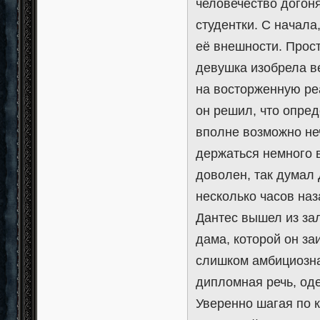
человечество догон
студентки. С начала
её внешности. Прост
девушка изобрела в
на восторженную ре
он решил, что опреде
вполне возможно не
держаться немного в
доволен, так думал 
несколько часов наз
Дантес вышел из зал
дама, которой он за
слишком амбициозна
дипломная речь, од
Уверенно шагая по к