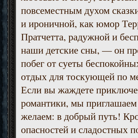
повсеместным духом сказк
и ироничной, как юмор Тер
Пратчетта, радужной и бесп
наши детские сны, — он пр
побег от суеты беспокойны
отдых для тоскующей по м
Если вы жаждете приключе
романтики, мы приглашаем 
желаем: в добрый путь! Кр
опасностей и сладостных п