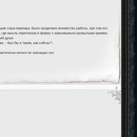
вшие глаза вампира. Было проделано множество работы, при том его
, где мысль перетекала в форму с максимально размытыми краями,
щей душе.
, - был бы я таким, как сейчас?..
актически ничего не значащих нот.
2