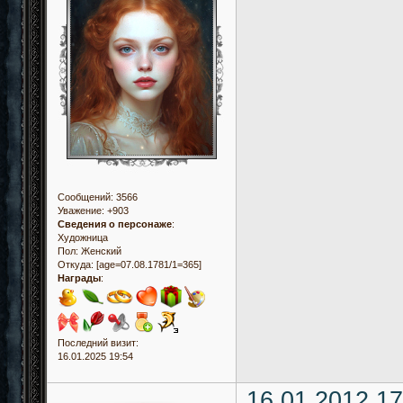
Сообщений:
3566
Уважение:
+903
Сведения о персонаже
:
Художница
Пол:
Женский
Откуда:
[age=07.08.1781/1=365]
Награды
:
Последний визит:
16.01.2025 19:54
16.01.2012 17