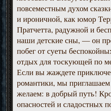
повсеместным духом сказк
и ироничной, как юмор Тер
Пратчетта, радужной и бесп
наши детские сны, — он пр
побег от суеты беспокойны
отдых для тоскующей по м
Если вы жаждете приключе
романтики, мы приглашаем 
желаем: в добрый путь! Кр
опасностей и сладостных п