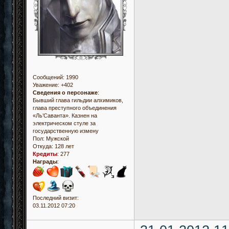
Сообщений:
1990
Уважение:
+402
Сведения о персонаже
:
Бывший глава гильдии алхимиков,
глава преступного объединения
«Ль’Саванта». Казнен на
электрическом стуле за
государственную измену
Пол:
Мужской
Откуда:
128 лет
Кредиты
:
277
Награды
:
Последний визит:
03.11.2012 07:20