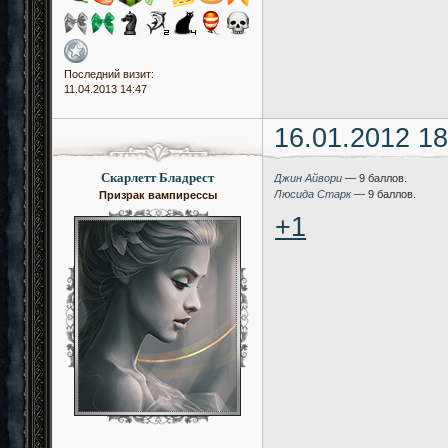
Последний визит:
11.04.2013 14:47
16.01.2012 18
Скарлетт Бладрест
Джин Айвори
— 9 баллов.
Люсида Старк
— 9 баллов.
Призрак вампирессы
+1