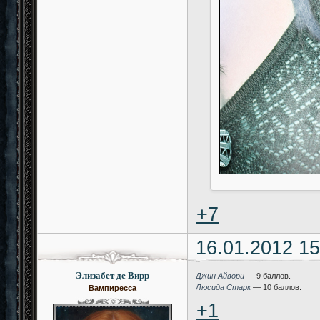
+7
16.01.2012 15
Элизабет де Вирр
Джин Айвори
— 9 баллов.
Люсида Старк
— 10 баллов.
Вампиресса
+1