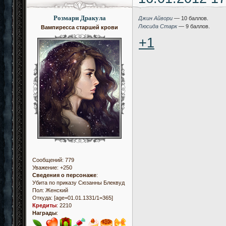
Розмари Дракула
Джин Айвори
— 10 баллов.
Люсида Старк
— 9 баллов.
Вампиресса старшей крови
+1
Сообщений:
779
Уважение:
+250
Сведения о персонаже
:
Убита по приказу Сюзанны Блеквуд
Пол:
Женский
Откуда:
[age=01.01.1331/1=365]
Кредиты
:
2210
Награды
: