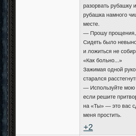
разорвать рубашку и
рубашка намного чищ
месте.
— Прошу прощения, 
Сидеть было невыно
и ложиться не собир
«Как больно...»
Зажимая одной рукой
старался расстегнут
— Используйте мою 
если решите притво
на «Ты» — это вас с
меня простить.
+2