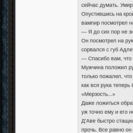
сейчас думать. Умир
Опустившись на кро
вампир посмотрел н
— Я до сих пор не 
Он посмотрел на рук
сорвался с губ Адле
— Спасибо вам, что
Мужчина положил рук
только пожалел, что
как вся рука теперь 
«Мерзость...»
Даже ложиться обра
уж точно ему и его 
Д’Аве быстро стащил
прочь. Все равно он