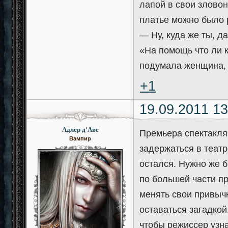
лапой в свои зловон
платье можно было р
— Ну, куда же ты, да
«На помощь что ли к
подумала женщина, 
+1
19.09.2011 13
Адлер д'Аве
Премьера спектакля
Вампир
задержаться в театр
остался. Нужно же б
по большей части пр
менять свои привычк
оставаться загадкой
чтобы режиссер узна