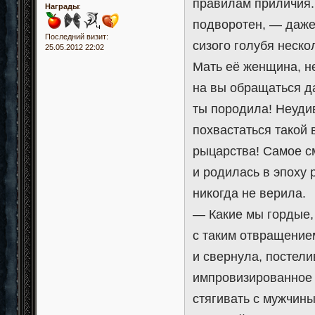
правилам приличия.
Награды
:
подворотен, — даже 
Последний визит:
сизого голубя неск
25.05.2012 22:02
Мать её женщина, не
на вы обращаться да
ты породила! Неуди
похвастаться такой 
рыцарства! Самое с
и родилась в эпоху 
никогда не верила.
— Какие мы гордые,
с таким отвращение
и свернула, постели
импровизированное 
стягивать с мужчин