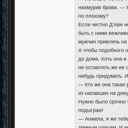
нахмурив брови. — 
по плохому?
Если честно Д’Аве н
быть с ними вежлив
мужчин привлечь на 
А чтобы подобного 
до дома. Хоть она и
не оставлять же ее о
нибудь придумать. И
— Кто же она такая 
из напавших на деву
Нужно было срочно 
подыграет
— Анжела, я же тебе
темным улицам. И не