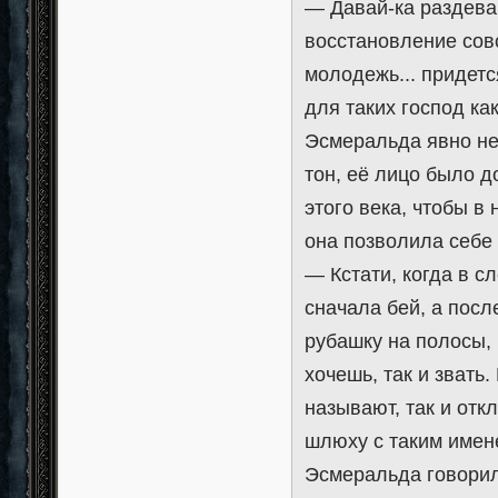
— Давай-ка раздевай
восстановление совс
молодежь... придетс
для таких господ ка
Эсмеральда явно н
тон, её лицо было 
этого века, чтобы в
она позволила себе
— Кстати, когда в с
сначала бей, а посл
рубашку на полосы,
хочешь, так и звать
называют, так и отк
шлюху с таким имене
Эсмеральда говорил