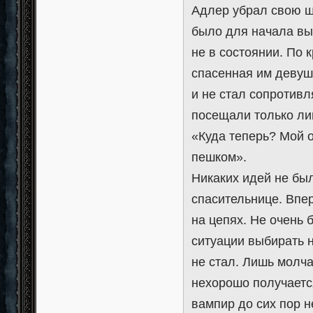
Адлер убрал свою ш
было для начала выт
не в состоянии. По 
спасенная им девуш
и не стал сопротивл
посещали только ли
«Куда теперь? Мой 
пешком».
Никаких идей не был
спасительнице. Впе
на цепях. Не очень 
ситуации выбирать 
не стал. Лишь молча
нехорошо получается
вампир до сих пор не