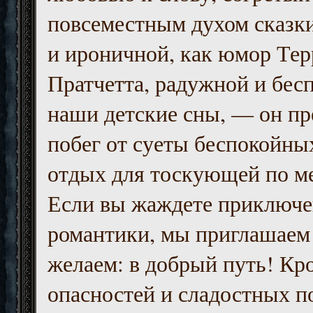
повсеместным духом сказк
и ироничной, как юмор Тер
Пратчетта, радужной и бесп
наши детские сны, — он пр
побег от суеты беспокойны
отдых для тоскующей по м
Если вы жаждете приключе
романтики, мы приглашаем 
желаем: в добрый путь! Кр
опасностей и сладостных п