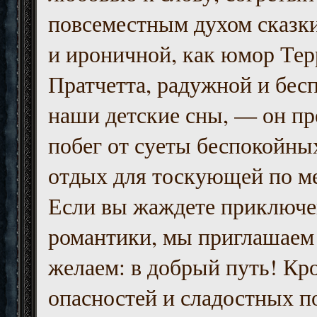
повсеместным духом сказк
и ироничной, как юмор Тер
Пратчетта, радужной и бесп
наши детские сны, — он пр
побег от суеты беспокойны
отдых для тоскующей по м
Если вы жаждете приключе
романтики, мы приглашаем 
желаем: в добрый путь! Кр
опасностей и сладостных п