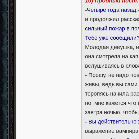
10) Пробный пост:
-
Четыре года назад
и продолжил рассказ
сильный пожар в пом
Тебе уже сообщили
Молодая девушка, н
она смотрела на ка
вслушиваясь в слов
- Прошу, не надо по
живы, ведь вы сами 
торопясь начила рас
но мне кажется что 
завтра ночью, чтобы
- Вы действительно 
выражение вампира 