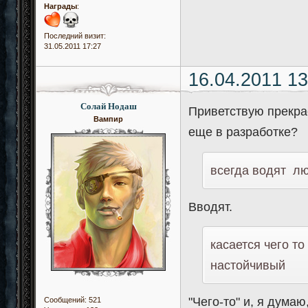
Награды
:
Последний визит:
31.05.2011 17:27
16.04.2011 13
Солай Нодаш
Приветствую прекра
Вампир
еще в разработке?
всегда водят л
Вводят.
касается чего то
настойчивый
"Чего-то" и, я думаю
Сообщений:
521