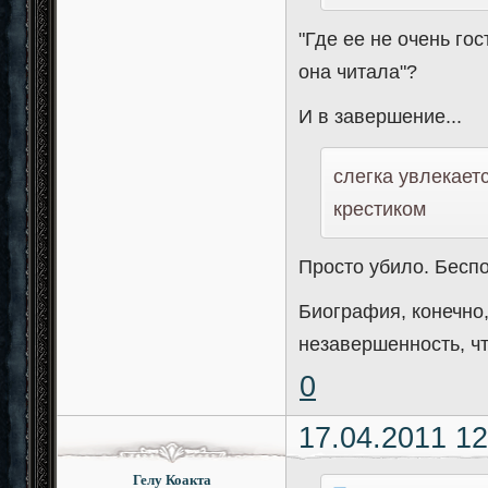
"Где ее не очень го
она читала"?
И в завершение...
слегка увлекает
крестиком
Просто убило. Бесп
Биография, конечно, 
незавершенность, ч
0
17.04.2011 12
Гелу Коакта