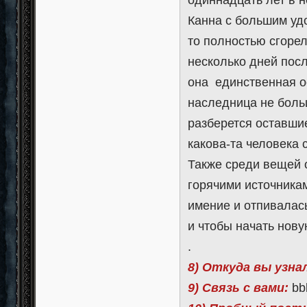
Канна с большим уд
то полностью сгорел
несколько дней пос
она единственная о
наследница не больш
разберется оставши
какова-та человека
Также среди вещей 
горячими источника
имение и отпивалась
и чтобы начать нову
.
8) Откуда вы узна
9) Связь с вами:
bb