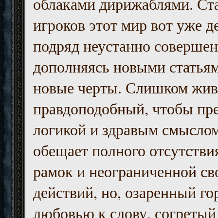
облаками дирижаблями. Ст
игроков этот мир вот уже д
подряд неустанно совершен
дополняясь новыми статьям
новые черты. Слишком жив
правдоподобный, чтобы пр
логикой и здравым смыслом
обещает полного отсутств
рамок и неограниченной с
действий, но, озаренный го
любовью к слову, согретый