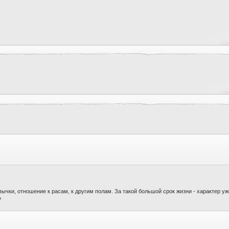
вычки, отношение к расам, к другим полам. За такой большой срок жизни - характер у
?