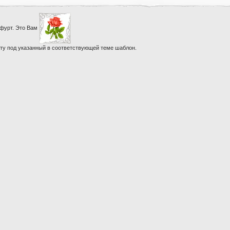
нфурт. Это Вам
ету под указанный в соответствующей теме шаблон.