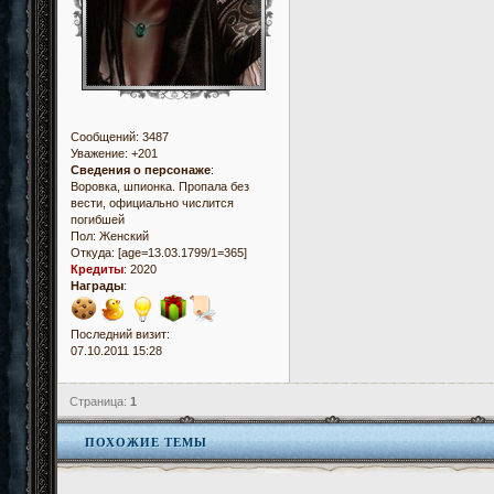
Сообщений:
3487
Уважение:
+201
Сведения о персонаже
:
Воровка, шпионка. Пропала без
вести, официально числится
погибшей
Пол:
Женский
Откуда:
[age=13.03.1799/1=365]
Кредиты
:
2020
Награды
:
Последний визит:
07.10.2011 15:28
Страница:
1
ПОХОЖИЕ ТЕМЫ