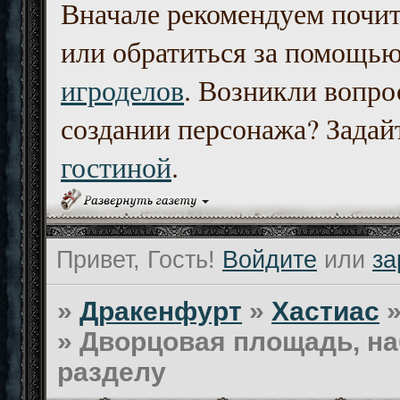
Вначале рекомендуем почи
или обратиться за помощь
игроделов
. Возникли вопро
создании персонажа? Задайт
гостиной
.
Привет, Гость!
Войдите
или
за
»
Дракенфурт
»
Хастиас
»
Дворцовая площадь, на
разделу