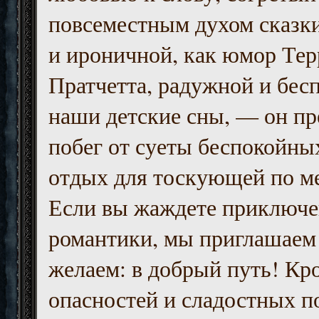
повсеместным духом сказк
и ироничной, как юмор Тер
Пратчетта, радужной и бесп
наши детские сны, — он пр
побег от суеты беспокойны
отдых для тоскующей по м
Если вы жаждете приключе
романтики, мы приглашаем 
желаем: в добрый путь! Кр
опасностей и сладостных п