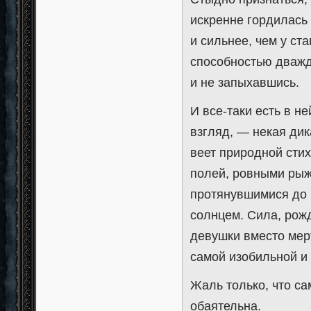
искренне гордилась 
и сильнее, чем у ст
способностью дважд
и не запыхавшись.
И все-таки есть в не
взгляд, — некая дик
веет природной сти
полей, ровными рыж
протянувшимися до 
солнцем. Сила, рож
девушки вместо мер
самой изобильной и
Жаль только, что са
обаятельна.