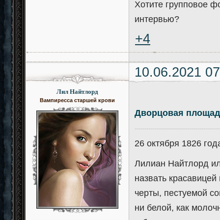
Хотите групповое фо
интервью?
+4
10.06.2021 07
Лил Найтлорд
Вампиресса старшей крови
Дворцовая площа
-------------------------------------------
26 октября 1826 год
Лилиан Найтлорд ил
назвать красавицей 
черты, пестуемой с
ни белой, как молоч