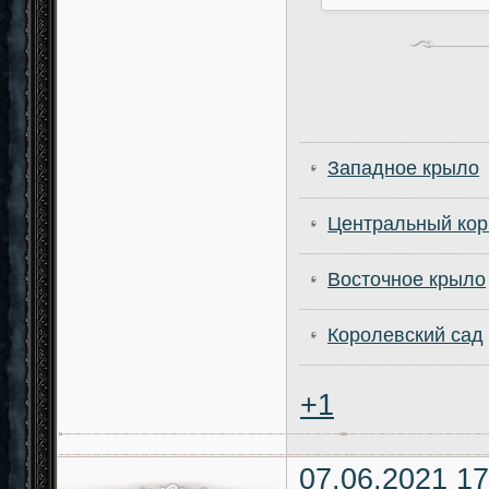
-------------------------------------------
Западное крыло
-------------------------------------------
Центральный кор
-------------------------------------------
Восточное крыло
-------------------------------------------
Королевский сад
-------------------------------------------
+1
07.06.2021 17