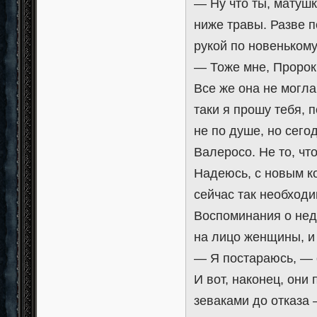
— Ну что ты, матуш
ниже травы. Разве 
рукой по новенькому
— Тоже мне, Пророк
Все же она не могла
таки я прошу тебя, 
не по душе, но сег
Валеросо. Не то, что
Надеюсь, с новым ко
сейчас так необход
Воспоминания о нед
на лицо женщины, и
— Я постараюсь, — 
И вот, наконец, он
зеваками до отказа 