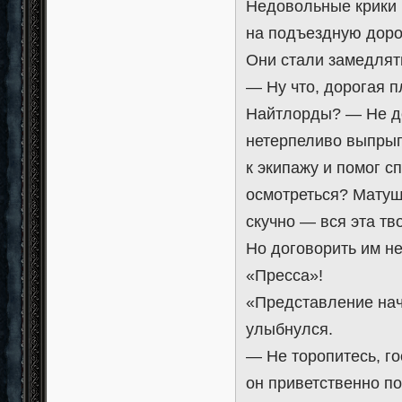
Недовольные крики 
на подъездную доро
Они стали замедлят
— Ну что, дорогая 
Найтлорды? — Не до
нетерпеливо выпрыг
к экипажу и помог 
осмотреться? Матуш
скучно — вся эта тв
Но договорить им не
«Пресса»!
«Представление нач
улыбнулся.
— Не торопитесь, го
он приветственно п