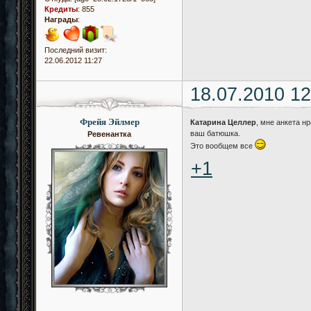
Кредиты
:
855
Награды
:
Последний визит:
22.06.2012 11:27
18.07.2010 12
Фрейя Эйлмер
Катарина Целлер
, мне анкета нр
ваш батюшка.
Ревенантка
Это вообщем все
+1