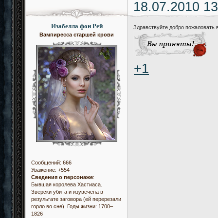
18.07.2010 13
Изабелла фон Рей
Здравствуйте добро пожаловать 
Вампиресса старшей крови
+1
Сообщений:
666
Уважение:
+554
Сведения о персонаже
:
Бывшая королева Хастиаса.
Зверски убита и изувечена в
результате заговора (ей перерезали
горло во сне). Годы жизни: 1700–
1826