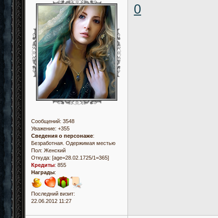
0
Сообщений:
3548
Уважение:
+355
Сведения о персонаже
:
Безработная. Одержимая местью
Пол:
Женский
Откуда:
[age=28.02.1725/1=365]
Кредиты
:
855
Награды
:
Последний визит:
22.06.2012 11:27