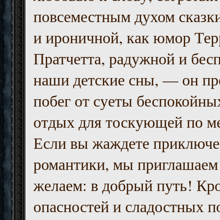
повсеместным духом сказк
и ироничной, как юмор Тер
Пратчетта, радужной и бесп
наши детские сны, — он пр
побег от суеты беспокойны
отдых для тоскующей по м
Если вы жаждете приключе
романтики, мы приглашаем 
желаем: в добрый путь! Кр
опасностей и сладостных п