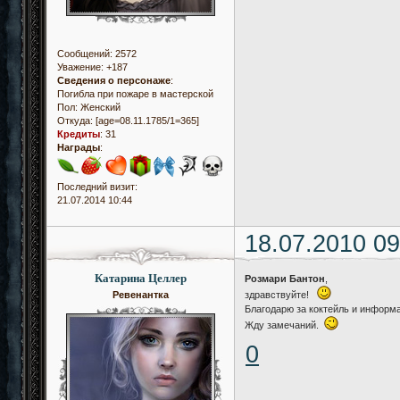
Сообщений:
2572
Уважение:
+187
Сведения о персонаже
:
Погибла при пожаре в мастерской
Пол:
Женский
Откуда:
[age=08.11.1785/1=365]
Кредиты
:
31
Награды
:
Последний визит:
21.07.2014 10:44
18.07.2010 09
Катарина Целлер
Розмари Бантон
,
Ревенантка
здравствуйте!
Благодарю за коктейль и информ
Жду замечаний.
0