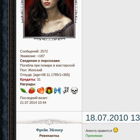
Сообщений:
2572
Уважение:
+187
Сведения о персонаже
:
Погибла при пожаре в мастерской
Пол:
Женский
Откуда:
[age=08.11.1785/1=365]
Кредиты
:
31
Награды
:
Последний визит:
21.07.2014 10:44
18.07.2010 13
Фрейя Эйлмер
Анкета нравится
Ревенантка
Принимаю